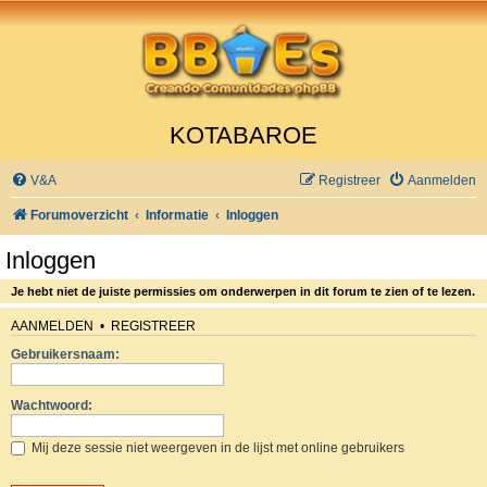
KOTABAROE
V&A
Registreer
Aanmelden
Forumoverzicht
Informatie
Inloggen
Inloggen
Je hebt niet de juiste permissies om onderwerpen in dit forum te zien of te lezen.
AANMELDEN
•
REGISTREER
Gebruikersnaam:
Wachtwoord:
Mij deze sessie niet weergeven in de lijst met online gebruikers