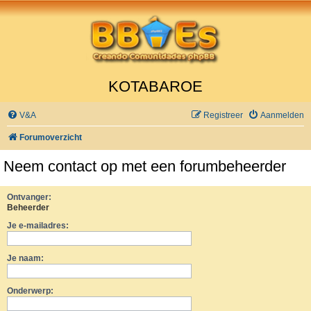
KOTABAROE
V&A
Registreer
Aanmelden
Forumoverzicht
Neem contact op met een forumbeheerder
Ontvanger:
Beheerder
Je e-mailadres:
Je naam:
Onderwerp: